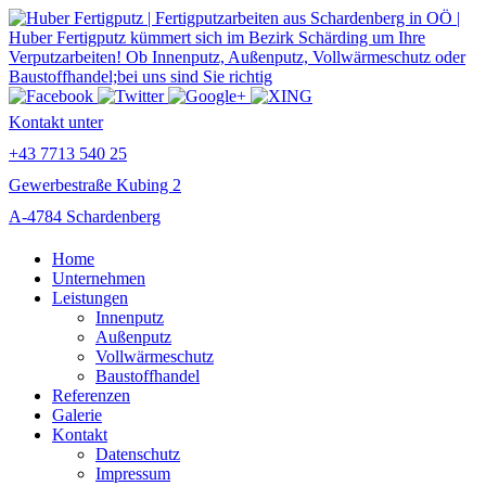
Kontakt unter
+43 7713 540 25
Gewerbestraße Kubing 2
A-4784 Schardenberg
Home
Unternehmen
Leistungen
Innenputz
Außenputz
Vollwärmeschutz
Baustoffhandel
Referenzen
Galerie
Kontakt
Datenschutz
Impressum