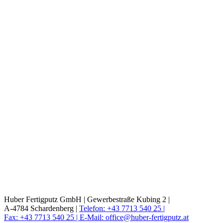
Huber Fertigputz GmbH |
Gewerbestraße Kubing 2 |
A-4784 Schardenberg |
Telefon: +43 7713 540 25 |
Fax: +43 7713 540 25 |
E-Mail: office@huber-fertigputz.at