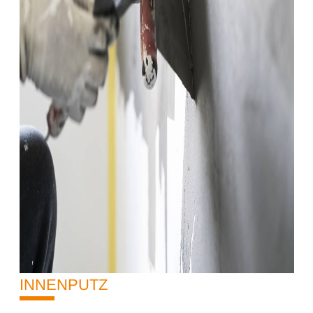
INNENPUTZ
10%