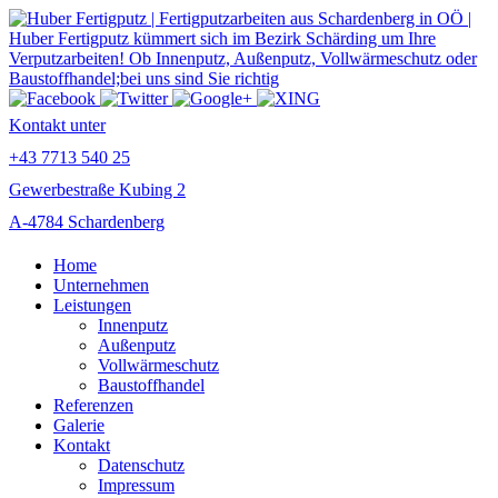
Kontakt unter
+43 7713 540 25
Gewerbestraße Kubing 2
A-4784 Schardenberg
Home
Unternehmen
Leistungen
Innenputz
Außenputz
Vollwärmeschutz
Baustoffhandel
Referenzen
Galerie
Kontakt
Datenschutz
Impressum