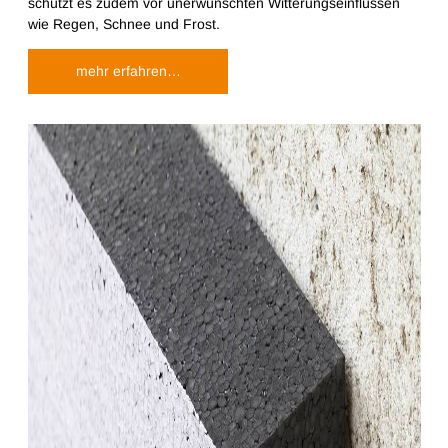
schützt es zudem vor unerwünschten Witterungseinflüssen
wie Regen, Schnee und Frost.
mehr erfahren…